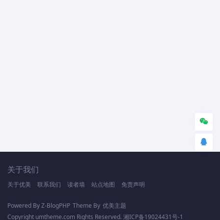
关于我们
关于优美
联系我们
读者墙
站点地图
免责声明
Powered By
Z-BlogPHP
Theme By
优美主题
Copyright umtheme.com Rights Reserved.
湘ICP备19024431号-1