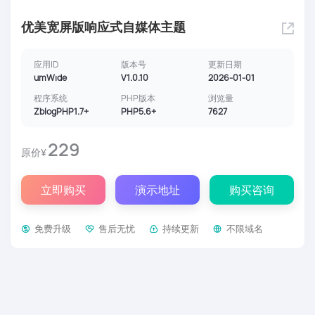
优美宽屏版响应式自媒体主题
应用ID
版本号
更新日期
umWide
V1.0.10
2026-01-01
程序系统
PHP版本
浏览量
ZblogPHP1.7+
PHP5.6+
7627
229
原价¥
立即购买
演示地址
购买咨询
免费升级
售后无忧
持续更新
不限域名