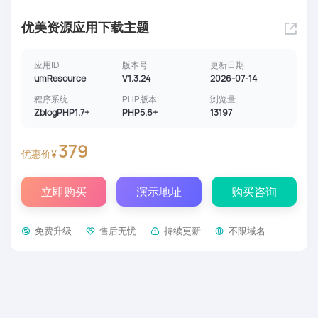
优美资源应用下载主题
应用ID
版本号
更新日期
umResource
V1.3.24
2026-07-14
程序系统
PHP版本
浏览量
ZblogPHP1.7+
PHP5.6+
13197
379
优惠价¥
立即购买
演示地址
购买咨询
免费升级
售后无忧
持续更新
不限域名