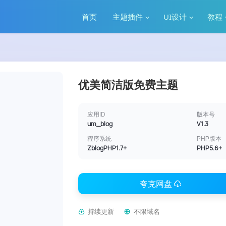
首页
主题插件
UI设计
教程
优美简洁版免费主题
应用ID
版本号
um_blog
V1.3
程序系统
PHP版本
ZblogPHP1.7+
PHP5.6+
夸克网盘
持续更新
不限域名