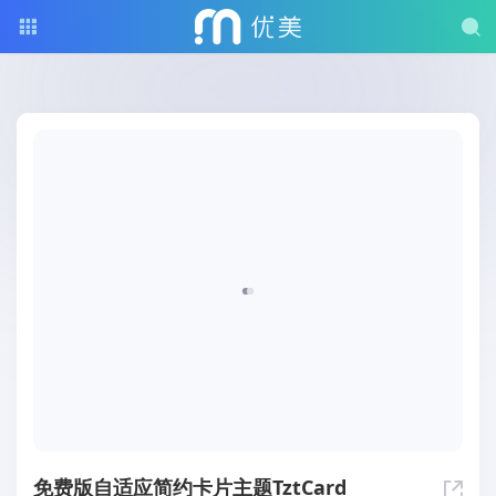
免费版自适应简约卡片主题TztCard