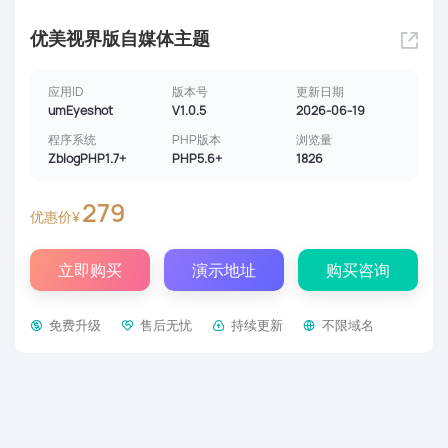
优美视界版自媒体主题
应用ID
版本号
更新日期
umEyeshot
V1.0.5
2026-06-19
程序系统
PHP版本
浏览量
ZblogPHP1.7+
PHP5.6+
1826
279
优惠价¥
立即购买
演示地址
购买咨询
免费升级
售后无忧
持续更新
不限域名