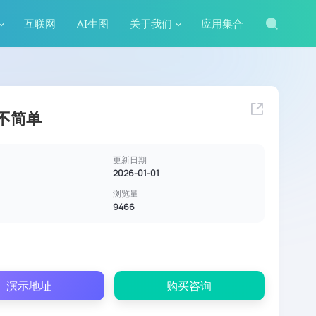
互联网
AI生图
关于我们
应用集合
不简单
更新日期
2026-01-01
浏览量
9466
演示地址
购买咨询