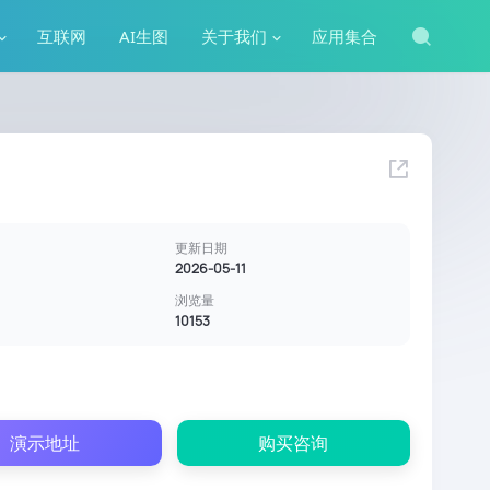
互联网
AI生图
关于我们
应用集合
更新日期
2026-05-11
浏览量
10153
演示地址
购买咨询