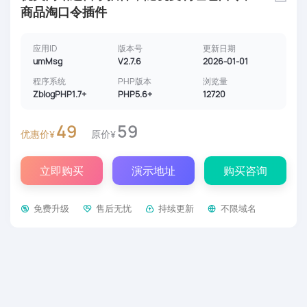
商品淘口令插件
应用ID
版本号
更新日期
umMsg
V2.7.6
2026-01-01
程序系统
PHP版本
浏览量
ZblogPHP1.7+
PHP5.6+
12720
49
59
优惠价¥
原价¥
立即购买
演示地址
购买咨询
免费升级
售后无忧
持续更新
不限域名