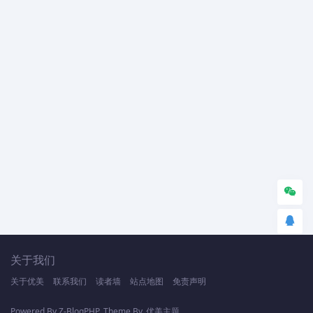
关于我们
关于优美
联系我们
读者墙
站点地图
免责声明
Powered By
Z-BlogPHP
Theme By
优美主题