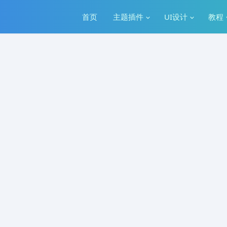
首页
主题插件
UI设计
教程