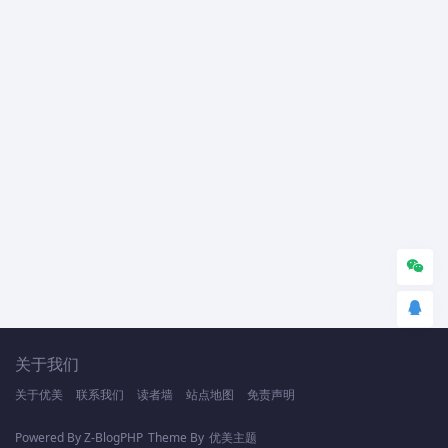
关于我们
关于优美
联系我们
读者墙
站点地图
免责声明
Powered By
Z-BlogPHP
Theme By
优美主题