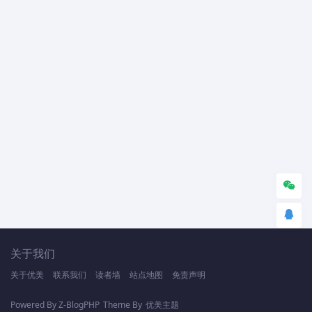
关于我们
关于优美
联系我们
读者墙
站点地图
免责声明
Powered By
Z-BlogPHP
Theme By
优美主题